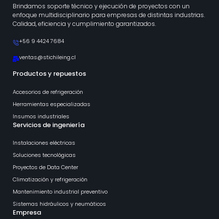
Brindamos soporte técnico y ejecución de proyectos con un
enfoque multidisciplinario para empresas de distintas industrias.
Calidad, eficiencia y cumplimiento garantizados.
+56 9 4424 7684
ventas@stichileing.cl
Productos y repuestos
Accesorios de refrigeración
Herramientas especializadas
Insumos industriales
Servicios de ingeniería
Instalaciones eléctricas
Soluciones tecnológicas
Proyectos de Data Center
Climatización y refrigeración
Mantenimiento industrial preventivo
Sistemas hidráulicos y neumáticos
Empresa