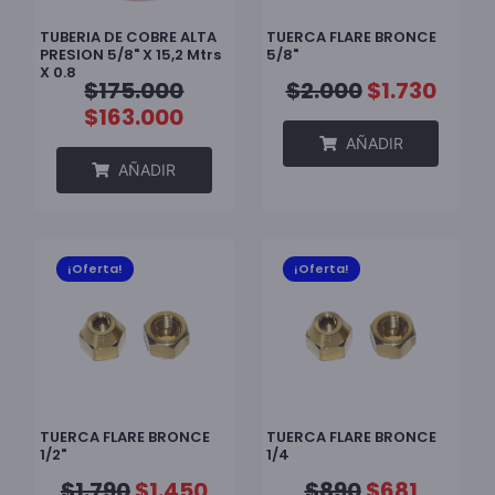
TUBERIA DE COBRE ALTA
TUERCA FLARE BRONCE
PRESION 5/8" X 15,2 Mtrs
5/8"
X 0.8
$
175.000
$
2.000
$
1.730
$
163.000
AÑADIR
AÑADIR
¡Oferta!
¡Oferta!
TUERCA FLARE BRONCE
TUERCA FLARE BRONCE
1/2"
1/4
$
1.790
$
1.450
$
890
$
681