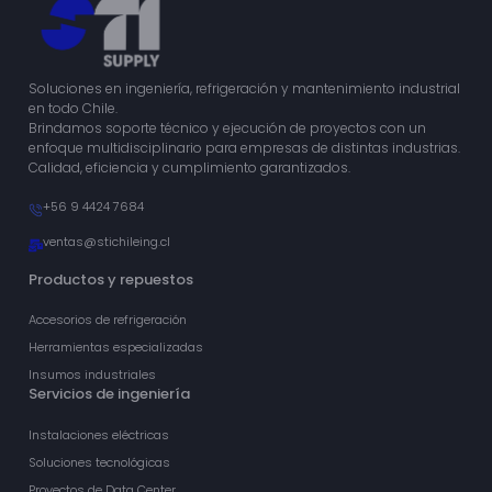
Soluciones en ingeniería, refrigeración y mantenimiento industrial
en todo Chile.
Brindamos soporte técnico y ejecución de proyectos con un
enfoque multidisciplinario para empresas de distintas industrias.
Calidad, eficiencia y cumplimiento garantizados.
+56 9 4424 7684
ventas@stichileing.cl
Productos y repuestos
Accesorios de refrigeración
Herramientas especializadas
Insumos industriales
Servicios de ingeniería
Instalaciones eléctricas
Soluciones tecnológicas
Proyectos de Data Center