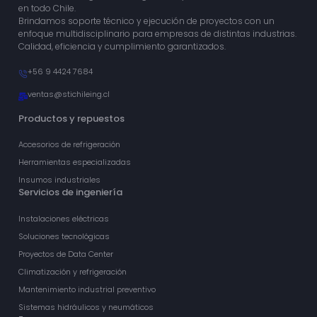
en todo Chile.
Brindamos soporte técnico y ejecución de proyectos con un
enfoque multidisciplinario para empresas de distintas industrias.
Calidad, eficiencia y cumplimiento garantizados.
+56 9 4424 7684
ventas@stichileing.cl
Productos y repuestos
Accesorios de refrigeración
Herramientas especializadas
Insumos industriales
Servicios de ingeniería
Instalaciones eléctricas
Soluciones tecnológicas
Proyectos de Data Center
Climatización y refrigeración
Mantenimiento industrial preventivo
Sistemas hidráulicos y neumáticos