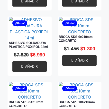
AÑADIR
AÑADIR
¡Oferta!
¡Oferta!
BROCA SDS 6x210mm
CONCRETO
ADHESIVO SOLDADURA
PLASTICA POXIPOL 14ml
$
1.456
$
1.300
$
7.829
$
6.990
AÑADIR
AÑADIR
¡Oferta!
¡Oferta!
BROCA SDS 8X210mm
BROCA SDS 10X210mm
CONCRETO
CONCRETO