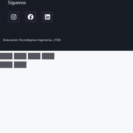
Síguenos
Soluciones Tecnológicas Ingeniería, LTDA