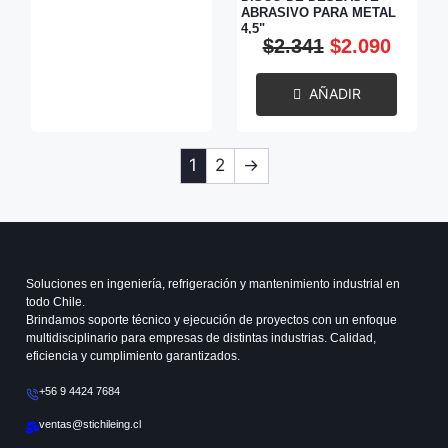
ABRASIVO PARA METAL
4,5"
$
2.341
$
2.090
AÑADIR
1
2
→
Soluciones en ingeniería, refrigeración y mantenimiento industrial en
todo Chile.
Brindamos soporte técnico y ejecución de proyectos con un enfoque
multidisciplinario para empresas de distintas industrias. Calidad,
eficiencia y cumplimiento garantizados.
+56 9 4424 7684
ventas@stichileing.cl