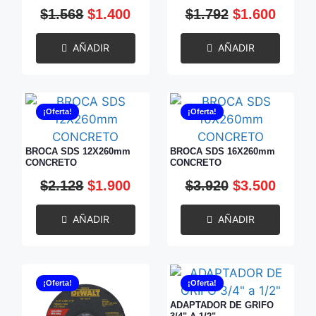
$
1.568
$
1.400
$
1.792
$
1.600
AÑADIR
AÑADIR
¡Oferta!
¡Oferta!
BROCA SDS 12X260mm
BROCA SDS 16X260mm
CONCRETO
CONCRETO
$
2.128
$
1.900
$
3.920
$
3.500
AÑADIR
AÑADIR
¡Oferta!
¡Oferta!
ADAPTADOR DE GRIFO