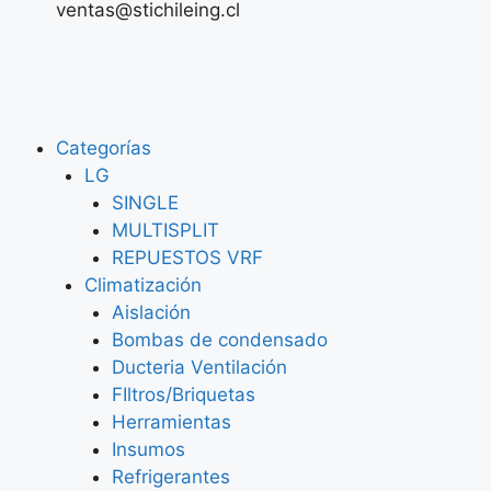
ventas@stichileing.cl
Categorías
LG
SINGLE
MULTISPLIT
REPUESTOS VRF
Climatización
Aislación
Bombas de condensado
Ducteria Ventilación
FIltros/Briquetas
Herramientas
Insumos
Refrigerantes