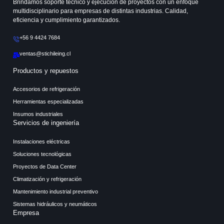
Brindamos soporte técnico y ejecución de proyectos con un enfoque
multidisciplinario para empresas de distintas industrias. Calidad,
eficiencia y cumplimiento garantizados.
+56 9 4424 7684
ventas@stichileing.cl
Productos y repuestos
Accesorios de refrigeración
Herramientas especializadas
Insumos industriales
Servicios de ingeniería
Instalaciones eléctricas
Soluciones tecnológicas
Proyectos de Data Center
Climatización y refrigeración
Mantenimiento industrial preventivo
Sistemas hidráulicos y neumáticos
Empresa