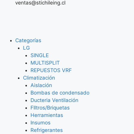
ventas@stichileing.cl
Categorías
LG
SINGLE
MULTISPLIT
REPUESTOS VRF
Climatización
Aislación
Bombas de condensado
Ducteria Ventilación
FIltros/Briquetas
Herramientas
Insumos
Refrigerantes