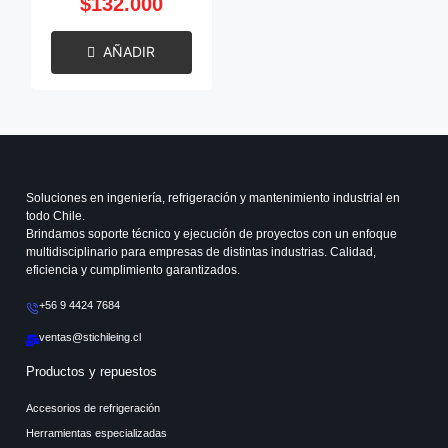
$
132.000
AÑADIR
Soluciones en ingeniería, refrigeración y mantenimiento industrial en
todo Chile.
Brindamos soporte técnico y ejecución de proyectos con un enfoque
multidisciplinario para empresas de distintas industrias. Calidad,
eficiencia y cumplimiento garantizados.
+56 9 4424 7684
ventas@stichileing.cl
Productos y repuestos
Accesorios de refrigeración
Herramientas especializadas