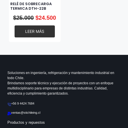
RELÉ DE SOBRECARGA
TERMICA DTH-22B
$
25.000
$
24.500
LEER MÁS
Soluciones en ingeniería, refrigeración y mantenimiento industrial en
todo Chile.
Brindamos soporte técnico y ejecución de proyectos con un enfoque
multidisciplinario para empresas de distintas industrias. Calidad,
eficiencia y cumplimiento garantizados.
+56 9 4424 7684
ventas@stichileing.cl
Productos y repuestos