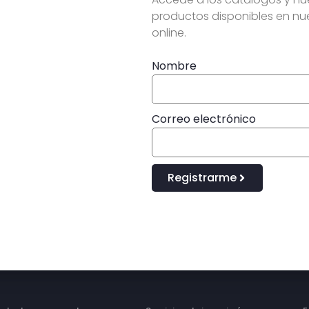
productos disponibles en nu
online.
Nombre
Correo electrónico
Registrarme