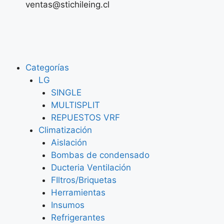
ventas@stichileing.cl
Categorías
LG
SINGLE
MULTISPLIT
REPUESTOS VRF
Climatización
Aislación
Bombas de condensado
Ducteria Ventilación
FIltros/Briquetas
Herramientas
Insumos
Refrigerantes