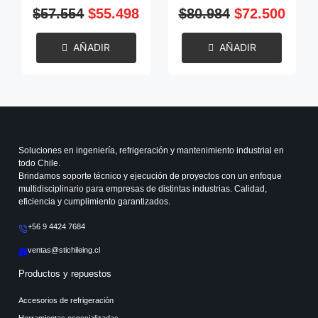
$
57.554
$
55.498
$
80.984
$
72.500
AÑADIR
AÑADIR
Soluciones en ingeniería, refrigeración y mantenimiento industrial en
todo Chile.
Brindamos soporte técnico y ejecución de proyectos con un enfoque
multidisciplinario para empresas de distintas industrias. Calidad,
eficiencia y cumplimiento garantizados.
+56 9 4424 7684
ventas@stichileing.cl
Productos y repuestos
Accesorios de refrigeración
Herramientas especializadas