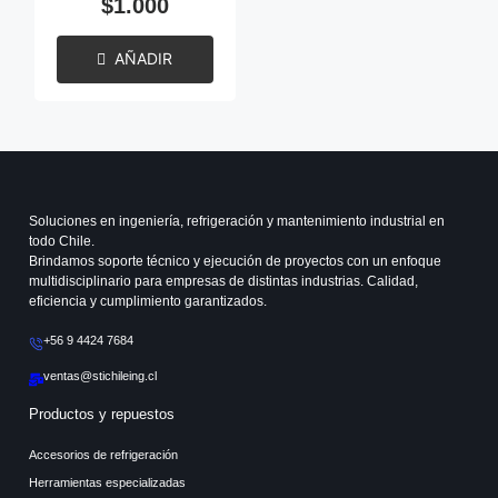
$
1.000
AÑADIR
Soluciones en ingeniería, refrigeración y mantenimiento industrial en
todo Chile.
Brindamos soporte técnico y ejecución de proyectos con un enfoque
multidisciplinario para empresas de distintas industrias. Calidad,
eficiencia y cumplimiento garantizados.
+56 9 4424 7684
ventas@stichileing.cl
Productos y repuestos
Accesorios de refrigeración
Herramientas especializadas