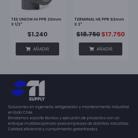
TEE UNION HI PPR 20mm
TERMINAL HE PPR 63mm
X 1/2"
X 2"
$
1.240
$
18.750
$
17.750
AÑADIR
AÑADIR
Soluciones en ingeniería, refrigeración y mantenimiento industrial
en todo Chile.
Brindamos soporte técnico y ejecución de proyectos con un
enfoque multidisciplinario para empresas de distintas industrias.
Calidad, eficiencia y cumplimiento garantizados.