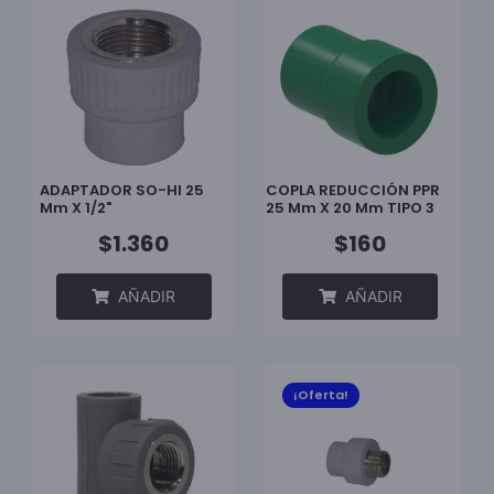
ADAPTADOR SO-HI 25
COPLA REDUCCIÓN PPR
Mm X 1/2"
25 Mm X 20 Mm TIPO 3
$
1.360
$
160
AÑADIR
AÑADIR
¡Oferta!