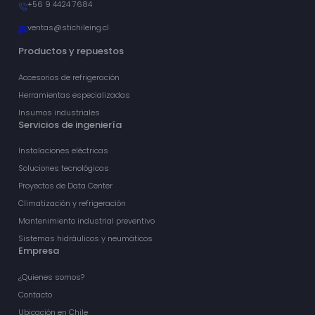
+56 9 4424 7684
ventas@stichileing.cl
Productos y repuestos
Accesorios de refrigeración
Herramientas especializadas
Insumos industriales
Servicios de ingeniería
Instalaciones eléctricas
Soluciones tecnológicas
Proyectos de Data Center
Climatización y refrigeración
Mantenimiento industrial preventivo
Sistemas hidráulicos y neumáticos
Empresa
¿Quienes somos?
Contacto
Ubicación en Chile