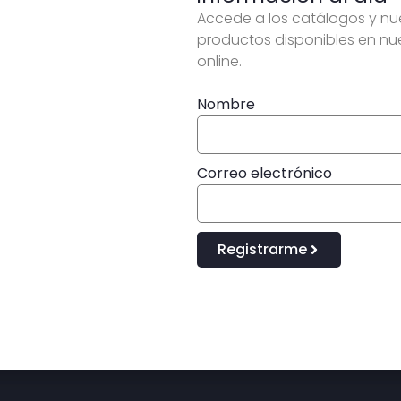
Accede a los catálogos y n
productos disponibles en nu
online.
Nombre
Correo electrónico
Registrarme