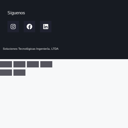
Síguenos
Soluciones Tecnológicas Ingeniería, LTDA