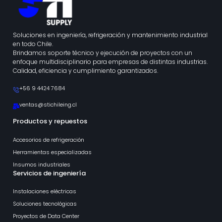
Soluciones en ingeniería, refrigeración y mantenimiento industrial
en todo Chile.
Brindamos soporte técnico y ejecución de proyectos con un
enfoque multidisciplinario para empresas de distintas industrias.
Calidad, eficiencia y cumplimiento garantizados.
+56 9 4424 7684
ventas@stichileing.cl
Productos y repuestos
Accesorios de refrigeración
Herramientas especializadas
Insumos industriales
Servicios de ingeniería
Instalaciones eléctricas
Soluciones tecnológicas
Proyectos de Data Center