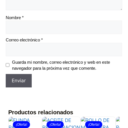
Nombre
*
Correo electrónico
*
Guarda mi nombre, correo electrónico y web en este
navegador para la próxima vez que comente.
Productos relacionados
¡Oferta!
¡Oferta!
¡Oferta!
¡Of