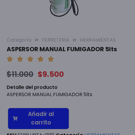
Categoría
FERRETERIA
HERRAMIENTAS
ASPERSOR MANUAL FUMIGADOR 5lts
$
11.000
$
9.500
Detalle del producto
ASPERSOR MANUAL FUMIGADOR 5lts
Añadir al
carrito