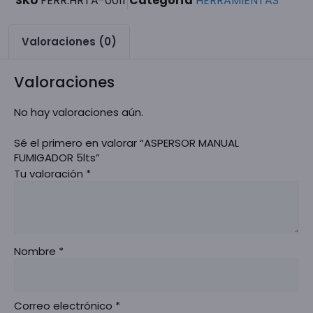
SKU
FERR.HRTA-0011
Categoría
HERRAMIENTAS
Valoraciones (0)
Valoraciones
No hay valoraciones aún.
Sé el primero en valorar “ASPERSOR MANUAL
FUMIGADOR 5lts”
Tu valoración
*
Nombre
*
Correo electrónico
*