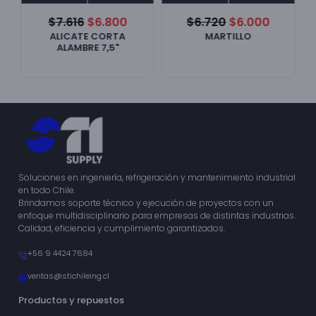
$
7.616
$
6.800
$
6.720
$
6.000
ALICATE CORTA
MARTILLO
ALAMBRE 7,5"
Soluciones en ingeniería, refrigeración y mantenimiento industrial
en todo Chile.
Brindamos soporte técnico y ejecución de proyectos con un
enfoque multidisciplinario para empresas de distintas industrias.
Calidad, eficiencia y cumplimiento garantizados.
+56 9 4424 7684
ventas@stichileing.cl
Productos y repuestos