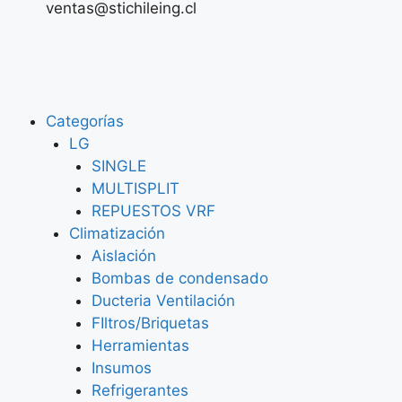
ventas@stichileing.cl
Categorías
LG
SINGLE
MULTISPLIT
REPUESTOS VRF
Climatización
Aislación
Bombas de condensado
Ducteria Ventilación
FIltros/Briquetas
Herramientas
Insumos
Refrigerantes