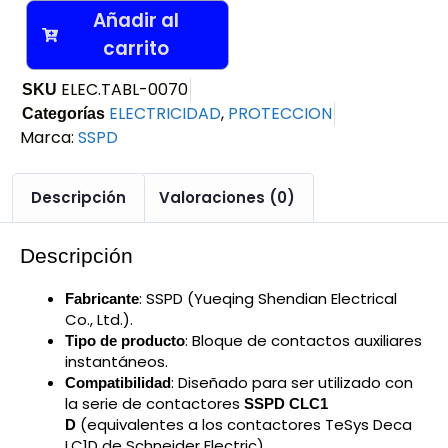
Añadir al
carrito
ELEC.TABL-0070
SKU
ELECTRICIDAD
,
PROTECCION
Categorías
Marca:
SSPD
Descripción
Valoraciones (0)
Descripción
: SSPD (Yueqing Shendian Electrical
Fabricante
Co., Ltd.).
: Bloque de contactos auxiliares
Tipo de producto
instantáneos.
: Diseñado para ser utilizado con
Compatibilidad
la serie de contactores
SSPD CLC1
(equivalentes a los contactores TeSys Deca
D
LC1D de Schneider Electric).