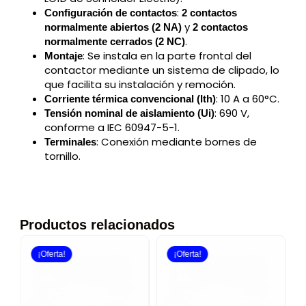
:
Configuración de contactos
2 contactos
y
normalmente abiertos (2 NA)
2 contactos
.
normalmente cerrados (2 NC)
: Se instala en la parte frontal del
Montaje
contactor mediante un sistema de clipado, lo
que facilita su instalación y remoción.
: 10 A a 60°C.
Corriente térmica convencional (Ith)
: 690 V,
Tensión nominal de aislamiento (Ui)
conforme a IEC 60947-5-1.
: Conexión mediante bornes de
Terminales
tornillo.
Productos relacionados
¡Oferta!
¡Oferta!