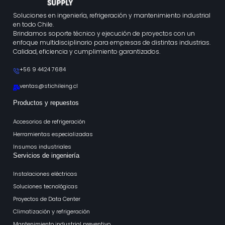
Soluciones en ingeniería, refrigeración y mantenimiento industrial
en todo Chile.
Brindamos soporte técnico y ejecución de proyectos con un
enfoque multidisciplinario para empresas de distintas industrias.
Calidad, eficiencia y cumplimiento garantizados.
+56 9 4424 7684
ventas@stichileing.cl
Productos y repuestos
Accesorios de refrigeración
Herramientas especializadas
Insumos industriales
Servicios de ingeniería
Instalaciones eléctricas
Soluciones tecnológicas
Proyectos de Data Center
Climatización y refrigeración
Mantenimiento industrial preventivo