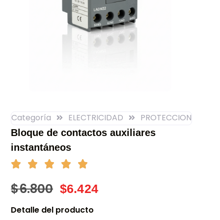
Categoría
ELECTRICIDAD
PROTECCION
Bloque de contactos auxiliares
instantáneos
$
6.800
$
6.424
Detalle del producto