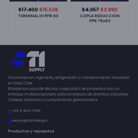
$
17.400
$
15.536
$
4.357
$
3.890
TERMINAL HI PPR 63
COPLA REDUCCION
PPR 75x63
Soluciones en ingeniería, refrigeración y mantenimiento industrial
en todo Chile.
Brindamos soporte técnico y ejecución de proyectos con un
enfoque multidisciplinario para empresas de distintas industrias.
Calidad, eficiencia y cumplimiento garantizados.
+56 9 4424 7684
ventas@stichileing.cl
Productos y repuestos