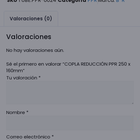
SKU
TUBE.PPR-0024
Categoría
PPR
Marca:
B*R
Valoraciones (0)
Valoraciones
No hay valoraciones aún.
Sé el primero en valorar “COPLA REDUCCIÓN PPR 250 x
160mm”
Tu valoración
*
Nombre
*
Correo electrónico
*