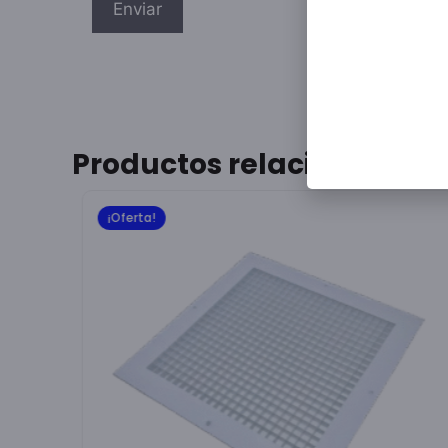
Productos relacionados
¡Oferta!