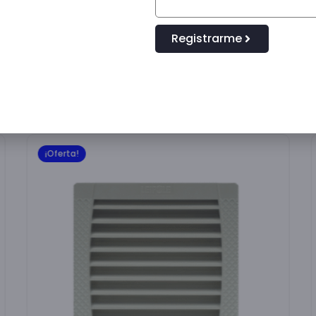
Registrarme
¡Oferta!