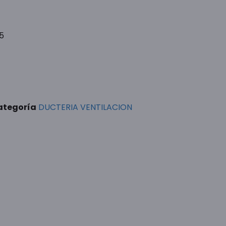
5
ategoría
DUCTERIA VENTILACION