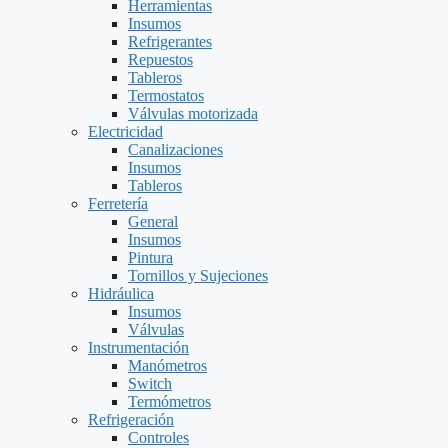
Herramientas
Insumos
Refrigerantes
Repuestos
Tableros
Termostatos
Válvulas motorizada
Electricidad
Canalizaciones
Insumos
Tableros
Ferretería
General
Insumos
Pintura
Tornillos y Sujeciones
Hidráulica
Insumos
Válvulas
Instrumentación
Manómetros
Switch
Termómetros
Refrigeración
Controles