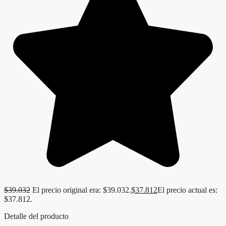
$
39.032
El precio original era: $39.032.
$
37.812
El precio actual es:
$37.812.
Detalle del producto