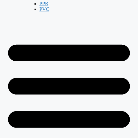
PPR
PVC