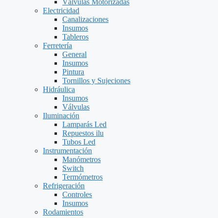
Válvulas Motorizadas
Electricidad
Canalizaciones
Insumos
Tableros
Ferretería
General
Insumos
Pintura
Tornillos y Sujeciones
Hidráulica
Insumos
Válvulas
Iluminación
Lamparás Led
Repuestos ilu
Tubos Led
Instrumentación
Manómetros
Switch
Termómetros
Refrigeración
Controles
Insumos
Rodamientos