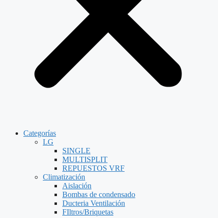
Categorías
LG
SINGLE
MULTISPLIT
REPUESTOS VRF
Climatización
Aislación
Bombas de condensado
Ducteria Ventilación
FIltros/Briquetas