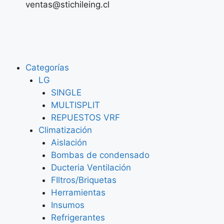
ventas@stichileing.cl
Categorías
LG
SINGLE
MULTISPLIT
REPUESTOS VRF
Climatización
Aislación
Bombas de condensado
Ducteria Ventilación
FIltros/Briquetas
Herramientas
Insumos
Refrigerantes