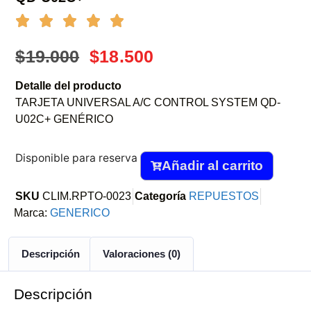
$
19.000
$
18.500
Detalle del producto
TARJETA UNIVERSAL A/C CONTROL SYSTEM QD-
U02C+ GENÉRICO
Disponible para reserva
Añadir al carrito
SKU
CLIM.RPTO-0023
Categoría
REPUESTOS
Marca:
GENERICO
Descripción
Valoraciones (0)
Descripción