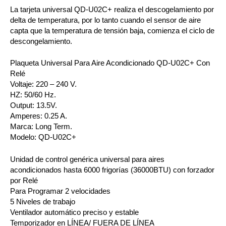
La tarjeta universal QD-U02C+ realiza el descogelamiento por
delta de temperatura, por lo tanto cuando el sensor de aire
capta que la temperatura de tensión baja, comienza el ciclo de
descongelamiento.
Plaqueta Universal Para Aire Acondicionado QD-U02C+ Con
Relé
Voltaje: 220 – 240 V.
HZ: 50/60 Hz.
Output: 13.5V.
Amperes: 0.25 A.
Marca: Long Term.
Modelo: QD-U02C+
Unidad de control genérica universal para aires
acondicionados hasta 6000 frigorías (36000BTU) con forzador
por Relé
Para Programar 2 velocidades
5 Niveles de trabajo
Ventilador automático preciso y estable
Temporizador en LÍNEA/ FUERA DE LÍNEA