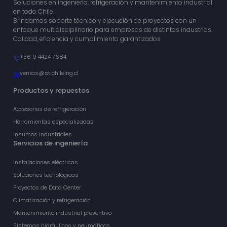
Soluciones en ingeniería, refrigeración y mantenimiento industrial
en todo Chile.
Brindamos soporte técnico y ejecución de proyectos con un
enfoque multidisciplinario para empresas de distintas industrias.
Calidad, eficiencia y cumplimiento garantizados.
+56 9 4424 7684
ventas@stichileing.cl
Productos y repuestos
Accesorios de refrigeración
Herramientas especializadas
Insumos industriales
Servicios de ingeniería
Instalaciones eléctricas
Soluciones tecnológicas
Proyectos de Data Center
Climatización y refrigeración
Mantenimiento industrial preventivo
Sistemas hidráulicos y neumáticos