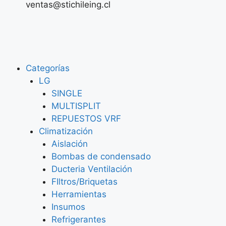
ventas@stichileing.cl
Categorías
LG
SINGLE
MULTISPLIT
REPUESTOS VRF
Climatización
Aislación
Bombas de condensado
Ducteria Ventilación
FIltros/Briquetas
Herramientas
Insumos
Refrigerantes