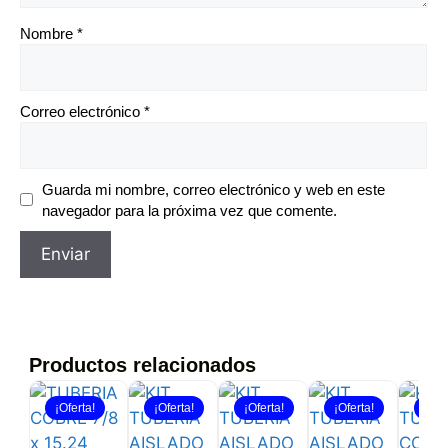
Nombre
*
Correo electrónico
*
Guarda mi nombre, correo electrónico y web en este
navegador para la próxima vez que comente.
Productos relacionados
¡Oferta!
¡Oferta!
¡Oferta!
¡Oferta!
¡Ofe