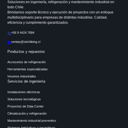
Soluciones en ingeniería, refrigeración y mantenimiento industrial en
todo Chile.
Brindamos soporte técnico y ejecución de proyectos con un enfoque
multidisciplinario para empresas de distintas industrias. Calidad,
eficiencia y cumplimiento garantizados.
+56 9 4424 7684
ventas@stichileing.cl
Productos y repuestos
Accesorios de refrigeración
Herramientas especializadas
Insumos industriales
Servicios de ingeniería
Instalaciones eléctricas
Soluciones tecnológicas
Proyectos de Data Center
Climatización y refrigeración
Mantenimiento industrial preventivo
Sistemas hidráulicos y neumáticos