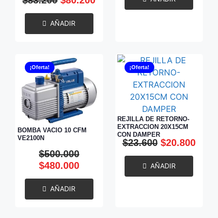
AÑADIR
¡Oferta!
¡Oferta!
REJILLA DE RETORNO-
EXTRACCION 20X15CM
BOMBA VACIO 10 CFM
CON DAMPER
VE2100N
$
23.600
$
20.800
$
500.000
$
480.000
AÑADIR
AÑADIR