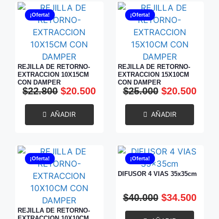
¡Oferta!
¡Oferta!
REJILLA DE RETORNO-
REJILLA DE RETORNO-
EXTRACCION 10X15CM
EXTRACCION 15X10CM
CON DAMPER
CON DAMPER
$
22.800
$
20.500
$
25.000
$
20.500
AÑADIR
AÑADIR
¡Oferta!
¡Oferta!
DIFUSOR 4 VIAS 35x35cm
$
40.000
$
34.500
REJILLA DE RETORNO-
EXTRACCION 10X10CM