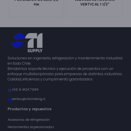
He
VERTICAL 1 1/2"
Soluciones en ingeniería, refrigeración y mantenimiento industrial
en todo Chile.
Brindamos soporte técnico y ejecución de proyectos con un
enfoque multidisciplinario para empresas de distintas industrias.
Calidad, eficiencia y cumplimiento garantizados.
+56 9 4424 7684
ventas@stichileing.cl
Productos y repuestos
Accesorios de refrigeración
Herramientas especializadas