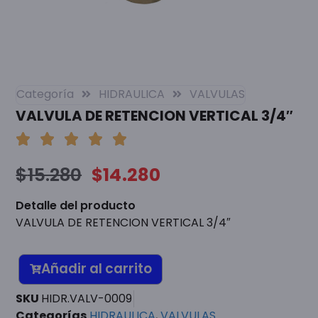
Categoría
HIDRAULICA
VALVULAS
VALVULA DE RETENCION VERTICAL 3/4″
$
15.280
$
14.280
Detalle del producto
VALVULA DE RETENCION VERTICAL 3/4″
Añadir al carrito
SKU
HIDR.VALV-0009
Categorías
HIDRAULICA
,
VALVULAS