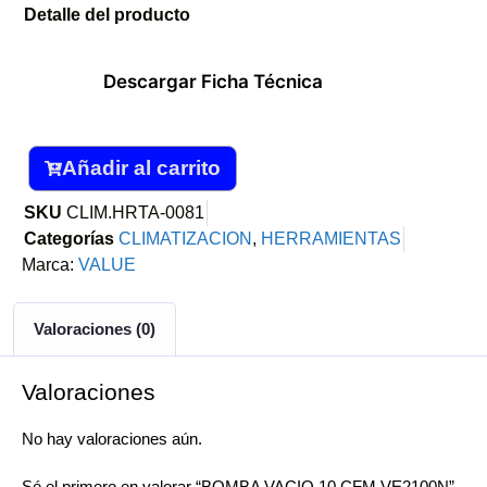
Detalle del producto
Descargar Ficha Técnica
Añadir al carrito
SKU
CLIM.HRTA-0081
Categorías
CLIMATIZACION
,
HERRAMIENTAS
Marca:
VALUE
Valoraciones (0)
Valoraciones
No hay valoraciones aún.
Sé el primero en valorar “BOMBA VACIO 10 CFM VE2100N”