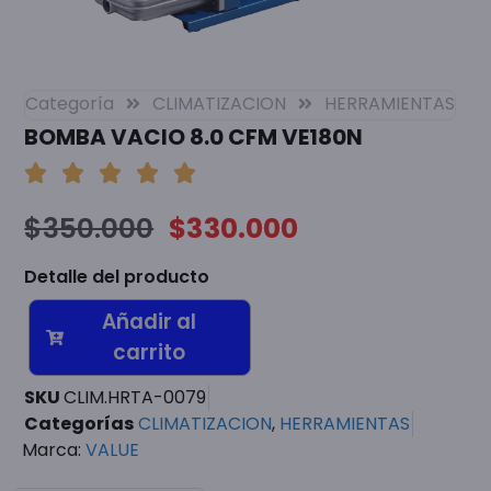
Categoría
CLIMATIZACION
HERRAMIENTAS
BOMBA VACIO 8.0 CFM VE180N
$
350.000
$
330.000
Detalle del producto
Añadir al
carrito
SKU
CLIM.HRTA-0079
Categorías
CLIMATIZACION
,
HERRAMIENTAS
Marca:
VALUE