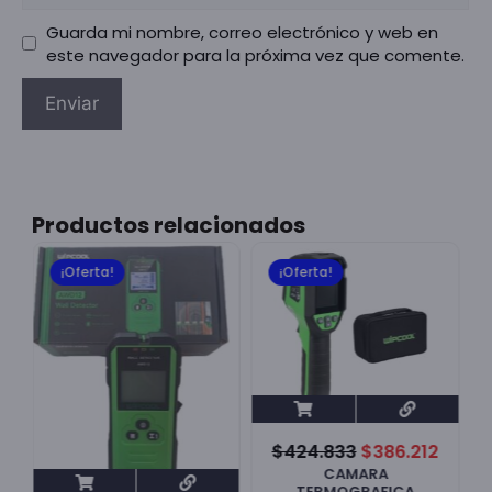
Guarda mi nombre, correo electrónico y web en
este navegador para la próxima vez que comente.
Productos relacionados
¡Oferta!
¡Oferta!
7
$
424.833
$
386.212
CAMARA
TERMOGRAFICA