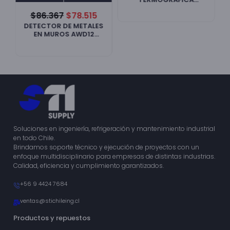
ATC550 WIPCOOL
$
86.367
$
78.515
DETECTOR DE METALES
EN MUROS AWD12
WIPCOOL
Soluciones en ingeniería, refrigeración y mantenimiento industrial
en todo Chile.
Brindamos soporte técnico y ejecución de proyectos con un
enfoque multidisciplinario para empresas de distintas industrias.
Calidad, eficiencia y cumplimiento garantizados.
+56 9 4424 7684
ventas@stichileing.cl
Productos y repuestos