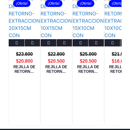
¡Oferta!
¡Oferta!
¡Oferta!
¡Oferta!
$
23.600
$
22.800
$
25.000
$
21.500
$
20.800
$
20.500
$
20.500
$
16.660
REJILLA DE
REJILLA DE
REJILLA DE
REJILLA D
RETORNO-
RETORNO-
RETORNO-
RETORNO
EXTRACCIO
EXTRACCIO
EXTRACCIO
EXTRACCI
N 20X15CM
N 10X15CM
N 15X10CM
N 10X10C
CON
CON
CON
CON
DAMPER
DAMPER
DAMPER
DAMPER