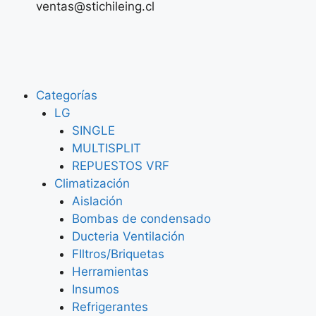
ventas@stichileing.cl
Categorías
LG
SINGLE
MULTISPLIT
REPUESTOS VRF
Climatización
Aislación
Bombas de condensado
Ducteria Ventilación
FIltros/Briquetas
Herramientas
Insumos
Refrigerantes