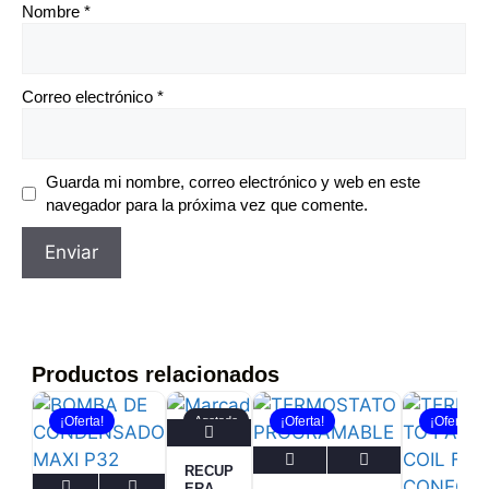
Nombre
*
Correo electrónico
*
Guarda mi nombre, correo electrónico y web en este
navegador para la próxima vez que comente.
Productos relacionados
¡Oferta!
Agotado
¡Oferta!
¡Oferta!
RECUP
ERADO