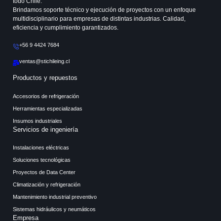
todo Chile.
Brindamos soporte técnico y ejecución de proyectos con un enfoque
multidisciplinario para empresas de distintas industrias. Calidad,
eficiencia y cumplimiento garantizados.
+56 9 4424 7684
ventas@stichileing.cl
Productos y repuestos
Accesorios de refrigeración
Herramientas especializadas
Insumos industriales
Servicios de ingeniería
Instalaciones eléctricas
Soluciones tecnológicas
Proyectos de Data Center
Climatización y refrigeración
Mantenimiento industrial preventivo
Sistemas hidráulicos y neumáticos
Empresa