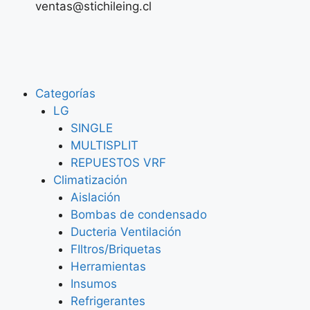
ventas@stichileing.cl
Categorías
LG
SINGLE
MULTISPLIT
REPUESTOS VRF
Climatización
Aislación
Bombas de condensado
Ducteria Ventilación
FIltros/Briquetas
Herramientas
Insumos
Refrigerantes