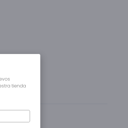
uevos
estra tienda