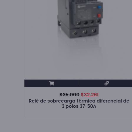
$
35.000
$
32.261
Relé de sobrecarga térmica diferencial de
3 polos 37-50A