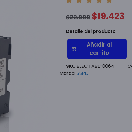
$
19.423
$
22.000
Detalle del producto
Añadir al
carrito
SKU
ELEC.TABL-0064
C
Marca:
SSPD