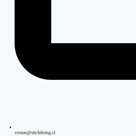
ventas@stichileing.cl