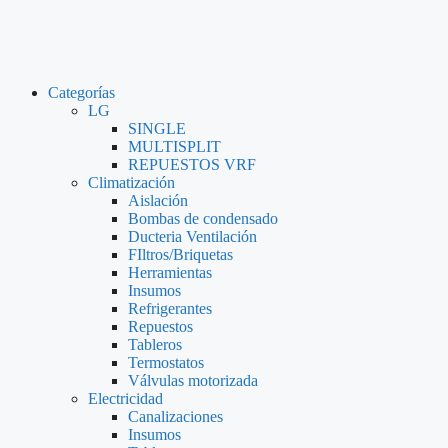
Categorías
LG
SINGLE
MULTISPLIT
REPUESTOS VRF
Climatización
Aislación
Bombas de condensado
Ducteria Ventilación
FIltros/Briquetas
Herramientas
Insumos
Refrigerantes
Repuestos
Tableros
Termostatos
Válvulas motorizada
Electricidad
Canalizaciones
Insumos