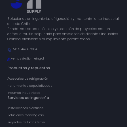
Soluciones en ingeniería, refrigeración y mantenimiento industrial
en todo Chile.
Brindamos soporte técnico y ejecución de proyectos con un
enfoque multidisciplinario para empresas de distintas industrias.
Calidad, eficiencia y cumplimiento garantizados.
+56 9 4424 7684
ventas@stichileing.cl
Productos y repuestos
Accesorios de refrigeración
Herramientas especializadas
Insumos industriales
Servicios de ingeniería
Instalaciones eléctricas
Soluciones tecnológicas
Proyectos de Data Center