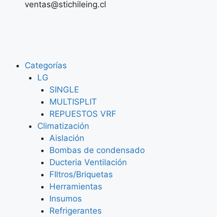
ventas@stichileing.cl
Categorías
LG
SINGLE
MULTISPLIT
REPUESTOS VRF
Climatización
Aislación
Bombas de condensado
Ducteria Ventilación
FIltros/Briquetas
Herramientas
Insumos
Refrigerantes