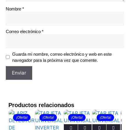
Nombre
*
Correo electrónico
*
Guarda mi nombre, correo electrónico y web en este
navegador para la próxima vez que comente.
Productos relacionados
¡Oferta!
¡Oferta!
¡Oferta!
¡Oferta!
¡