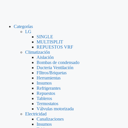
Categorías
LG
SINGLE
MULTISPLIT
REPUESTOS VRF
Climatización
Aislación
Bombas de condensado
Ducteria Ventilación
FIltros/Briquetas
Herramientas
Insumos
Refrigerantes
Repuestos
Tableros
Termostatos
Válvulas motorizada
Electricidad
Canalizaciones
Insumos