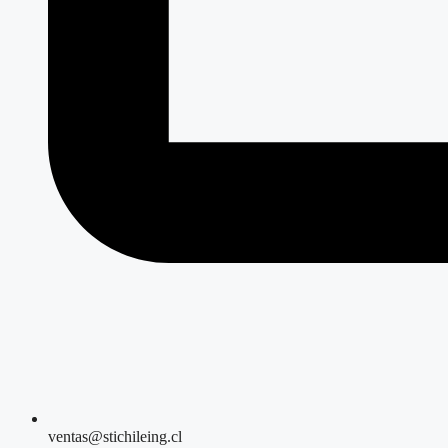
ventas@stichileing.cl