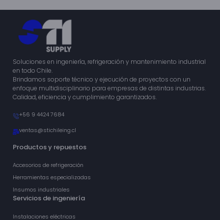
Soluciones en ingeniería, refrigeración y mantenimiento industrial
en todo Chile.
Brindamos soporte técnico y ejecución de proyectos con un
enfoque multidisciplinario para empresas de distintas industrias.
Calidad, eficiencia y cumplimiento garantizados.
+56 9 4424 7684
ventas@stichileing.cl
Productos y repuestos
Accesorios de refrigeración
Herramientas especializadas
Insumos industriales
Servicios de ingeniería
Instalaciones eléctricas