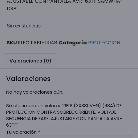
AJUSTABLE CON PANTALLA AVR-63TF SAMWHA-
DSP
Sin existencias
SKU
ELEC.TABL-0048
Categoría
PROTECCION
Valoraciones (0)
Valoraciones
No hay valoraciones aún.
Sé el primero en valorar “RELE (3X380V+N) (63A) DE
PROTECCION CONTRA SOBRECORRIENTE, VOLTAJE,
SECUENCIA DE FASE, AJUSTABLE CON PANTALLA AVR-
63TF”
Tu valoración
*