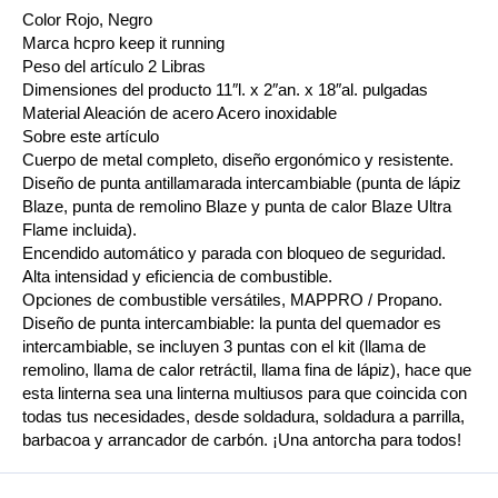
Color Rojo, Negro
Marca hcpro keep it running
Peso del artículo 2 Libras
Dimensiones del producto 11″l. x 2″an. x 18″al. pulgadas
Material Aleación de acero Acero inoxidable
Sobre este artículo
Cuerpo de metal completo, diseño ergonómico y resistente.
Diseño de punta antillamarada intercambiable (punta de lápiz
Blaze, punta de remolino Blaze y punta de calor Blaze Ultra
Flame incluida).
Encendido automático y parada con bloqueo de seguridad.
Alta intensidad y eficiencia de combustible.
Opciones de combustible versátiles, MAPPRO / Propano.
Diseño de punta intercambiable: la punta del quemador es
intercambiable, se incluyen 3 puntas con el kit (llama de
remolino, llama de calor retráctil, llama fina de lápiz), hace que
esta linterna sea una linterna multiusos para que coincida con
todas tus necesidades, desde soldadura, soldadura a parrilla,
barbacoa y arrancador de carbón. ¡Una antorcha para todos!