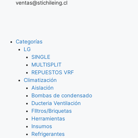
ventas@stichileing.cl
Categorías
LG
SINGLE
MULTISPLIT
REPUESTOS VRF
Climatización
Aislación
Bombas de condensado
Ducteria Ventilación
FIltros/Briquetas
Herramientas
Insumos
Refrigerantes