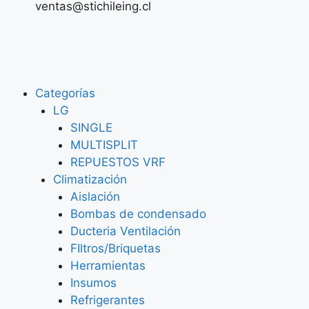
ventas@stichileing.cl
Categorías
LG
SINGLE
MULTISPLIT
REPUESTOS VRF
Climatización
Aislación
Bombas de condensado
Ducteria Ventilación
FIltros/Briquetas
Herramientas
Insumos
Refrigerantes