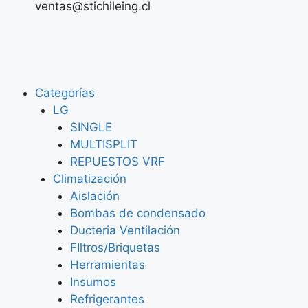
ventas@stichileing.cl
Categorías
LG
SINGLE
MULTISPLIT
REPUESTOS VRF
Climatización
Aislación
Bombas de condensado
Ducteria Ventilación
FIltros/Briquetas
Herramientas
Insumos
Refrigerantes